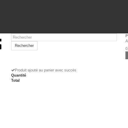
P
A
Rechercher
0
Produit ajouté au panier avec succès
Quantité
Total