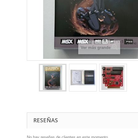
Ver más grande
RESEÑAS
No hay reseñas de clientes en este momento.