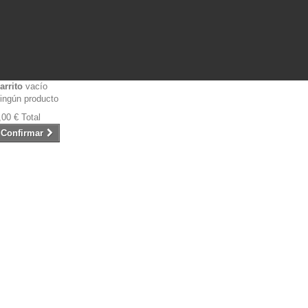
arrito
vacío
ingún producto
,00 €
Total
Confirmar