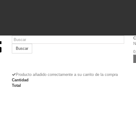
C
N
Buscar
0
Producto añadido correctamente a su carrito de la compra
Cantidad
Total