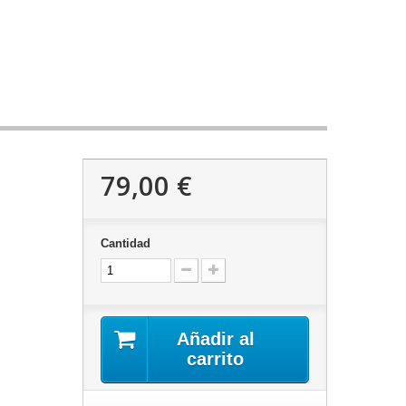
79,00 €
Cantidad
Añadir al
carrito